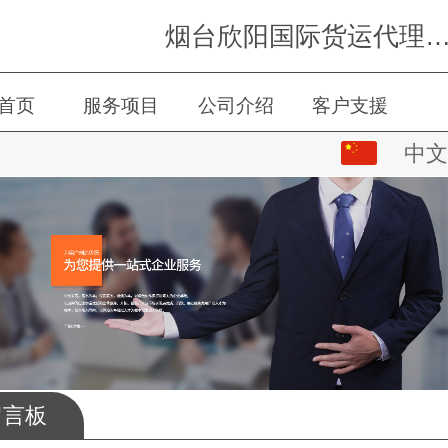
烟台欣阳国际货运代理有限
首页
服务项目
公司介绍
客户支援
中文
中文
会员登录
会员注册
会员中心
English
한국어
русский
留言板